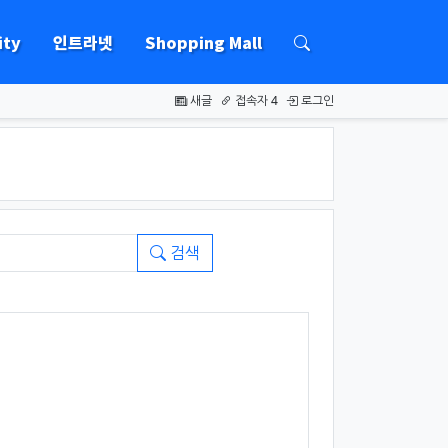
ty
인트라넷
Shopping Mall
하위분류
새글
접속자 4
로그인
검색