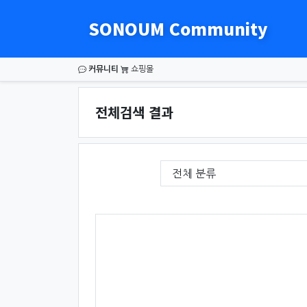
SONOUM Community
커뮤니티
쇼핑몰
전체검색 결과
필수
게시판 그룹선택
검색조건
검색어