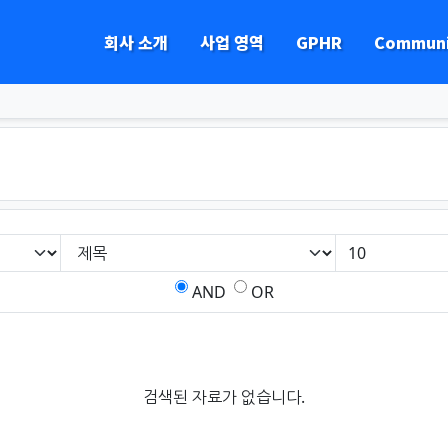
회사 소개
사업 영역
GPHR
Communi
하위분류
하위분류
하위분류
하위분류
AND
OR
검색된 자료가 없습니다.