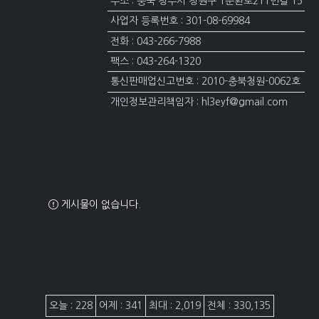
주소 : 충북 청주시 청원구 1순환로211번길 15
사업자 등록번호 : 301-08-69984
전화 : 043-266-7988
팩스 : 043-264-1320
통신판매업신고번호 : 2010-충북청원-0062호
개인정보관리책임자 : hl3eyf@gmail.com
게시물이 없습니다.
접속자집계
오늘 : 228
어제 : 341
최대 : 2,019
전체 : 330,135