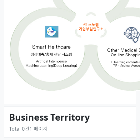
Business Territory
Total 0건
1 페이지