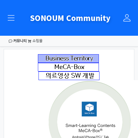
SONOUM Community
커뮤니티
쇼핑몰