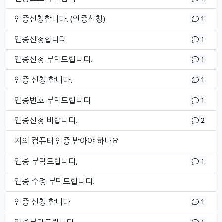
댓글
개
인증신청합니다. (인증신청)
1
댓글
개
인증신청합니다
1
댓글
개
인증신청 부탁드립니다.
1
댓글
개
인증 신청 합니다.
1
댓글
개
인증번호 부탁드립니다
1
댓글
개
인증신청 바랍니다.
2
저의 컴퓨터 인증 받아야 하나요
댓글
개
인증 부탁드립니다,
1
인증 수정 부탁드립니다.
댓글
개
인증 신청 합니다
1
댓글
개
1