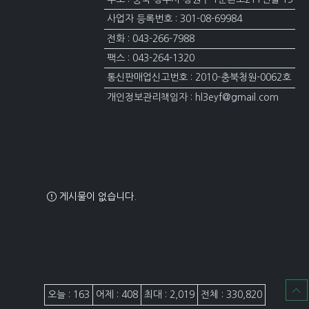
사업자 등록번호 : 301-08-69984
전화 : 043-266-7988
팩스 : 043-264-1320
통신판매업신고번호 : 2010-충북청원-0062호
개인정보관리책임자 : hl3eyf@gmail.com
게시물이 없습니다.
접속자집계
오늘 : 163
어제 : 408
최대 : 2,019
전체 : 330,820