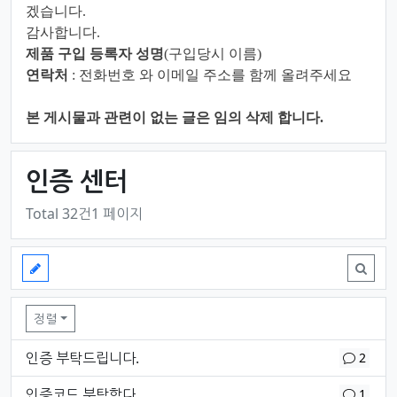
겠습니다.
감사합니다.
제품 구입 등록자 성명
(구입당시 이름)
연락처
: 전화번호 와 이메일 주소를 함께 올려주세요
본 게시물과 관련이 없는 글은 임의 삭제 합니다.
인증 센터
Total 32건
1 페이지
인증 센터 목록
정렬
댓글
개
인증 부탁드립니다.
2
댓글
개
인증코드 부탁함다
1