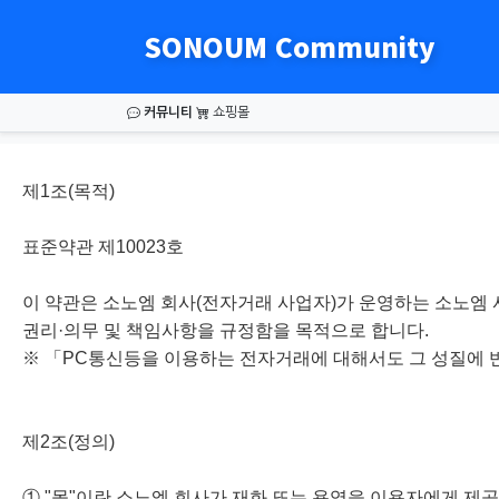
SONOUM Community
커뮤니티
쇼핑몰
제1조(목적)
표준약관 제10023호
이 약관은 소노엠 회사(전자거래 사업자)가 운영하는 소노엠 
권리·의무 및 책임사항을 규정함을 목적으로 합니다.
※ 「PC통신등을 이용하는 전자거래에 대해서도 그 성질에 
제2조(정의)
① "몰"이란 소노엠 회사가 재화 또는 용역을 이용자에게 제