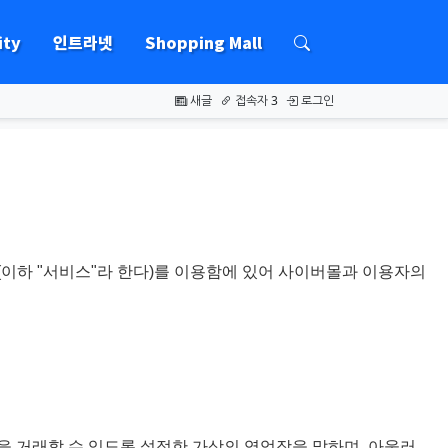
ty
인트라넷
Shopping Mall
하위분류
새글
접속자 3
로그인
(이하 "서비스"라 한다)를 이용함에 있어 사이버몰과 이용자의
을 거래할 수 있도록 설정한 가상의 영업장을 말하며, 아울러