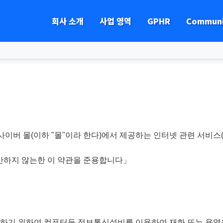
회사 소개
사업 영역
GPHR
Communi
하위분류
하위분류
하위분류
하위분류
사이버 몰(이하 "몰"이라 한다)에서 제공하는 인터넷 관련 서비스
반하지 않는한 이 약관을 준용합니다」
공하기 위하여 컴퓨터등 정보통신설비를 이용하여 재화 또는 용역