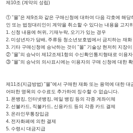
제10조 (계약의 성립)
① "몰"은 제9조와 같은 구매신청에 대하여 다음 각호에 해
인 또는 법정대리인이 계약을 취소할 수 있다는 내용을 고지
1. 신청 내용에 허위, 기재누락, 오기가 있는 경우
2. 미성년자가 담배, 주류등 청소년보호법에서 금지하는 재화
3. 기타 구매신청에 승낙하는 것이 "몰" 기술상 현저히 지장
② "몰"의 승낙이 제12조제1항의 수신확인통지형태로 이용자
③ "몰"의 승낙의 의사표시에는 이용자의 구매 신청에 대한 
제11조(지급방법) "몰"에서 구매한 재화 또는 용역에 대한 
어떠한 명목의 수수료도 추가하여 징수할 수 없습니다.
1. 폰뱅킹, 인터넷뱅킹, 메일 뱅킹 등의 각종 계좌이체
2. 선불카드, 직불카드, 신용카드 등의 각종 카드 결제
3. 온라인무통장입금
4. 전자화폐에 의한 결제
5. 수령시 대금지급