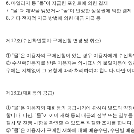
6. 마일리지 등 "몰"이 지급한 포인트에 의한 결제
7. "몰"과 계약을 맺었거나 "몰"이 인정한 상품권에 의한 결제
8. 기타 전자적 지급 방법에 의한 대금 지급 등
제12조(수신확인통지·구매신청 변경 및 취소)
① "몰"은 이용자의 구매신청이 있는 경우 이용자에게 수신확
② 수신확인통지를 받은 이용자는 의사표시의 불일치등이 있는 
우에는 지체없이 그 요청에 따라 처리하여야 합니다. 다만 이
제13조(재화등의 공급)
① "몰"은 이용자와 재화등의 공급시기에 관하여 별도의 약정이
합니다. 다만, "몰"이 이미 재화 등의 대금의 전부 또는 일
절차 및 진행 사항을 확인할 수 있도록 적절한 조치를 합니다.
② "몰"은 이용자가 구매한 재화에 대해 배송수단, 수단별 배