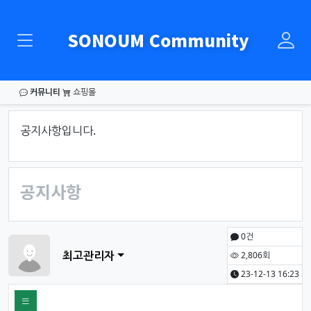
SONOUM Community
커뮤니티
쇼핑몰
공지사항입니다.
공지사항
0건
최고관리자
2,806회
23-12-13 16:23