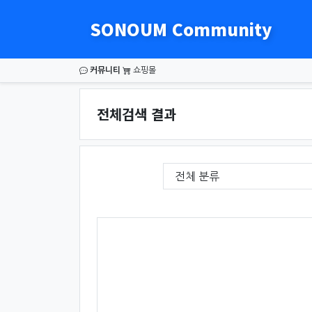
SONOUM Community
커뮤니티
쇼핑몰
전체검색 결과
필수
게시판 그룹선택
검색조건
검색어