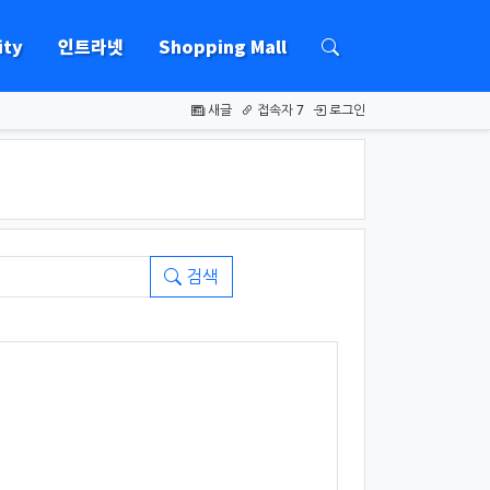
ty
인트라넷
Shopping Mall
하위분류
새글
접속자 7
로그인
검색