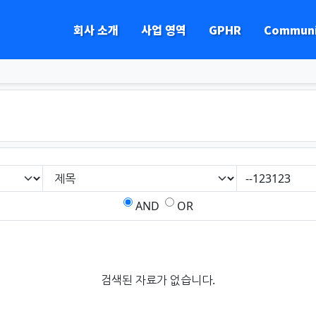
회사 소개
사업 영역
GPHR
Communi
하위분류
하위분류
하위분류
하위분류
AND
OR
검색된 자료가 없습니다.