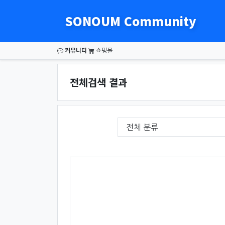
SONOUM Community
커뮤니티
쇼핑몰
전체검색 결과
필수
게시판 그룹선택
검색조건
검색어