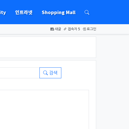
ty
인트라넷
Shopping Mall
하위분류
새글
접속자 5
로그인
검색