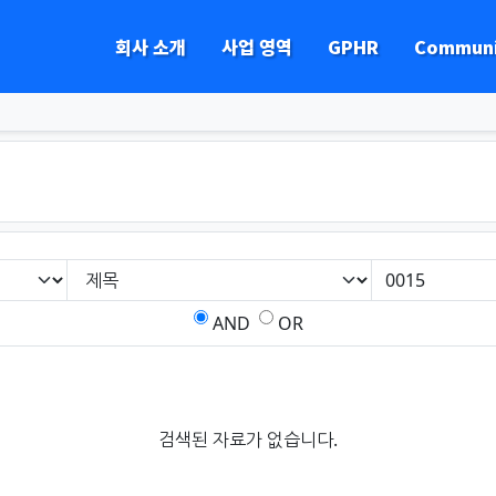
회사 소개
사업 영역
GPHR
Communi
하위분류
하위분류
하위분류
하위분류
AND
OR
검색된 자료가 없습니다.